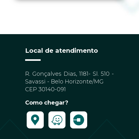
Local de atendimento
R. Gonçalves Dias, 1181- Sl. 510 -
Savassi - Belo Horizonte/MG
CEP 30140-091
Como chegar?