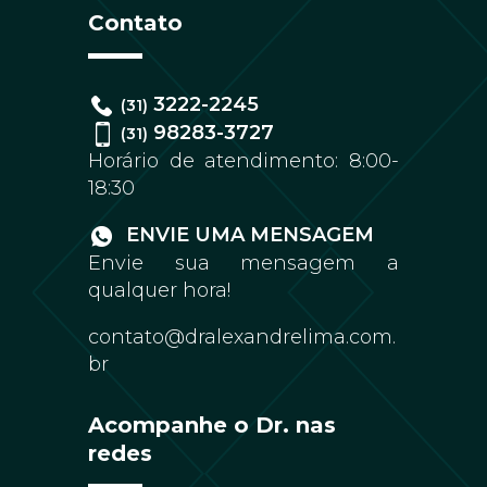
Contato
3222-2245
(31)
98283-3727
(31)
Horário de atendimento: 8:00-
18:30
ENVIE UMA MENSAGEM
Envie sua mensagem a
qualquer hora!
contato@dralexandrelima.com.
br
Acompanhe o Dr. nas
redes