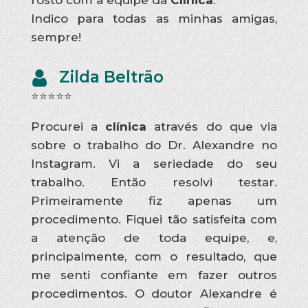
rosto com a equipe da
Clínica
.
Indico para todas as minhas amigas,
sempre!
Zilda Beltrão
⭐⭐⭐⭐⭐
Procurei a
clínica
através do que via
sobre o trabalho do Dr. Alexandre no
Instagram. Vi a seriedade do seu
trabalho. Então resolvi testar.
Primeiramente fiz apenas um
procedimento. Fiquei tão satisfeita com
a atenção de toda equipe, e,
principalmente, com o resultado, que
me senti confiante em fazer outros
procedimentos. O doutor Alexandre é