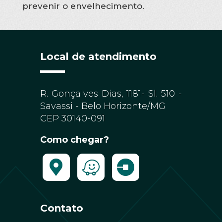
prevenir o envelhecimento.
Local de atendimento
R. Gonçalves Dias, 1181- Sl. 510 -
Savassi - Belo Horizonte/MG
CEP 30140-091
Como chegar?
Contato