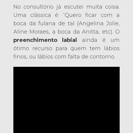
No consultório já escutei muita coisa.
Uma clássica é: “Quero ficar com a
boca da fulana de tal (Angelina Jolie,
Aline Moraes, a boca da Anitta, etc). O
preenchimento labial
ainda é um
ótimo recurso para quem tem lábios
finos, ou lábios com falta de contorno.