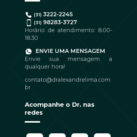
3222-2245
(31)
98283-3727
(31)
Horário de atendimento: 8:00-
18:30
ENVIE UMA MENSAGEM
Envie sua mensagem a
qualquer hora!
contato@dralexandrelima.com.
br
Acompanhe o Dr. nas
redes