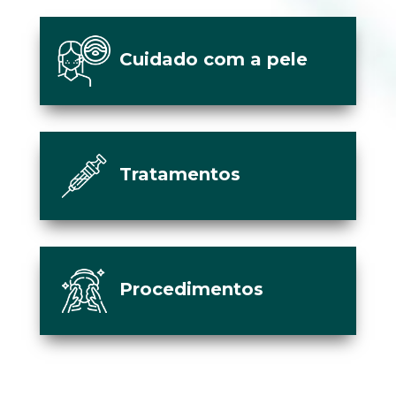
Cuidado com a pele
Tratamentos
Procedimentos