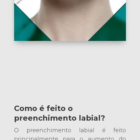
Como é feito o
preenchimento labial?
O preenchimento labial é feito
principalmente para o aumento do