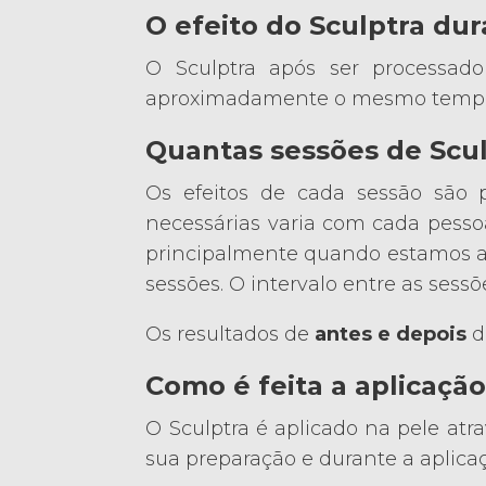
O efeito do Sculptra du
O Sculptra após ser processado
aproximadamente o mesmo tempo q
Quantas sessões de Scul
Os efeitos de cada sessão são 
necessárias varia com cada pesso
principalmente quando estamos a
sessões. O intervalo entre as sess
Os resultados de
antes e depois
d
Como é feita a aplicação
O Sculptra é aplicado na pele at
sua preparação e durante a aplica