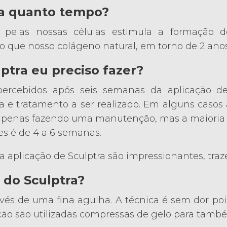
ra quanto tempo?
 pelas nossas células estimula a formação 
ue nosso colágeno natural, em torno de 2 anos
ptra eu preciso fazer?
percebidos após seis semanas da aplicação d
a e tratamento a ser realizado. Em alguns casos 
penas fazendo uma manutenção, mas a maioria d
ões é de 4 a 6 semanas.
a aplicação de Sculptra são impressionantes, traz
 do Sculptra?
ravés de uma fina agulha. A técnica é sem dor po
ção são utilizadas compressas de gelo para també