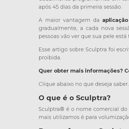
após 45 dias da primeira sessão.
A maior vantagem da
aplicação
gradualmente, a cada nova sessã
pessoas vão ver que sua pele está
Esse artigo sobre Sculptra foi escr
proibida.
Quer obter mais informações? C
Clique abaixo no que deseja saber.
O que é o Sculptra?
Sculptra® é o nome comercial do Á
mais utilizamos é para volumizaçã