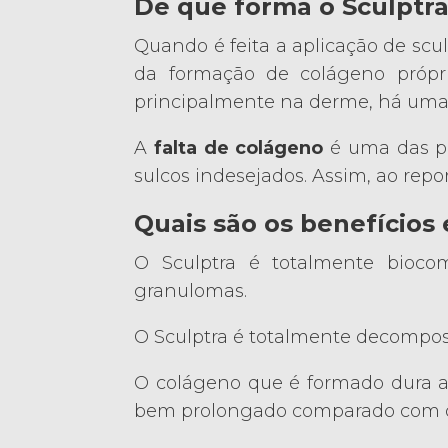
De que forma o Sculptra
Quando é feita a aplicação de scul
da formação de colágeno própr
principalmente na derme, há uma 
A
falta de colágeno
é uma das pr
sulcos indesejados. Assim, ao rep
Quais são os benefícios
O Sculptra é totalmente bioco
granulomas.
O Sculptra é totalmente decompos
O colágeno que é formado dura 
bem prolongado comparado com o