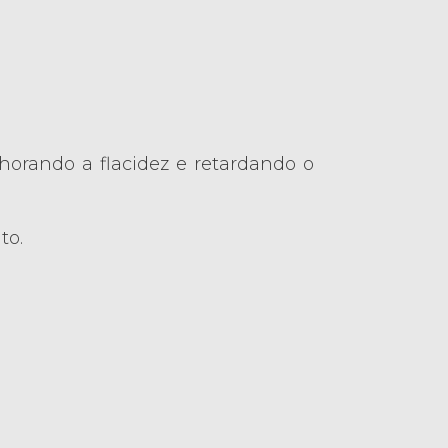
orando a flacidez e retardando o
to.