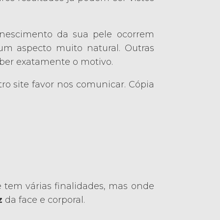
enescimento da sua pele ocorrem
um aspecto muito natural. Outras
aber exatamente o motivo.
ro site favor nos comunicar. Cópia
e tem várias finalidades, mas onde
z
da face e corporal.