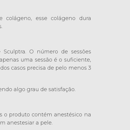
de colágeno, esse colágeno dura
.
e Sculptra. O número de sessões
apenas uma sessão é o suficiente,
os casos precisa de pelo menos 3
endo algo grau de satisfação.
is o produto contém anestésico na
m anestesiar a pele.