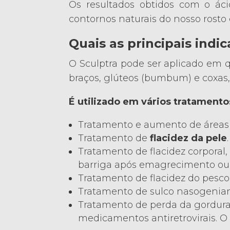
Os resultados obtidos com o ácid
contornos naturais do nosso rosto 
Quais as principais indi
O Sculptra pode ser aplicado em q
braços, glúteos (bumbum) e coxas, 
É utilizado em vários tratamento
Tratamento e aumento de áreas f
Tratamento de
flacidez da pele
.
Tratamento de flacidez corporal, 
barriga após emagrecimento ou 
Tratamento de flacidez do pescoç
Tratamento de sulco nasogeniano
Tratamento de perda da gordura f
medicamentos antiretrovirais. 