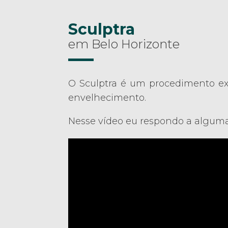
Sculptra
em Belo Horizonte
O Sculptra é um procedimento ex
envelhecimento.
Nesse vídeo eu respondo a algumas