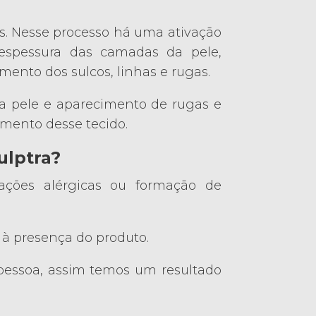
las. Nesse processo há uma ativação
espessura das camadas da pele,
nto dos sulcos, linhas e rugas.
a pele e aparecimento de rugas e
imento desse tecido.
ulptra?
ações alérgicas ou formação de
 à presença do produto.
essoa, assim temos um resultado