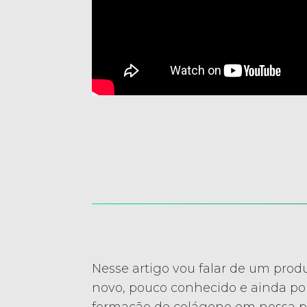
Nesse artigo vou falar de um prod
novo, pouco conhecido e ainda pou