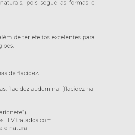
 naturais, pois segue as formas e
lém de ter efeitos excelentes para
giões.
s de flacidez.
as, flacidez abdominal (flacidez na
rionete”).
tes HIV tratados com
 e natural.