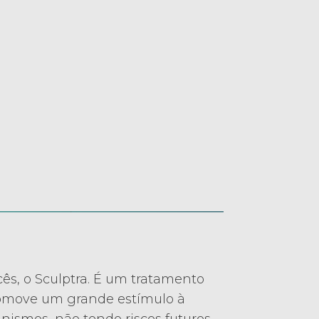
ês, o Sculptra. É um tratamento
promove um grande estímulo à