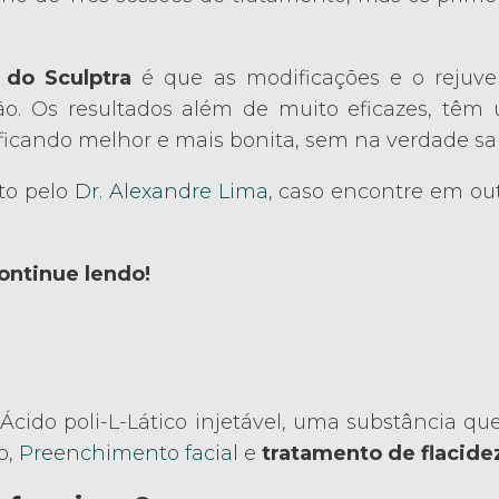
 do Sculptra
é que as modificações e o rejuv
o. Os resultados além de muito eficazes, têm 
 ficando melhor e mais bonita, sem na verdade s
ito pelo
Dr. Alexandre Lima
, caso encontre em out
ontinue lendo!
cido poli-L-Lático injetável, uma substância qu
o,
Preenchimento facial
e
tratamento de flacide