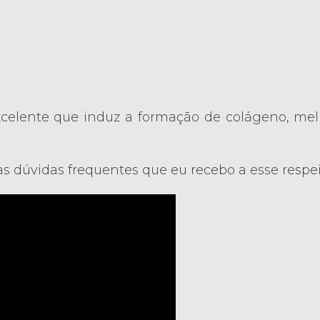
celente que induz a formação de colágeno, melh
 dúvidas frequentes que eu recebo a esse respei